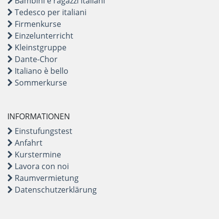
Bambini e ragazzi italiani
Tedesco per italiani
Firmenkurse
Einzelunterricht
Kleinstgruppe
Dante-Chor
Italiano è bello
Sommerkurse
INFORMATIONEN
Einstufungstest
Anfahrt
Kurstermine
Lavora con noi
Raumvermietung
Datenschutzerklärung