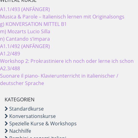
WEITERE KURSE
A1.1/493 (ANFÄNGER)
Musica & Parole – Italienisch lernen mit Originalsongs
g) KONVERSATION MITTEL B1
m) Mozarts Lucio Silla
n) Cantando s‘impara
A1.1/492 (ANFÄNGER)
A1.2/489
Workshop 2: Prokrastiniere ich noch oder lerne ich schon
A2.3/488
Suonare il piano- Klavierunterricht in italienischer /
deutscher Sprache
KATEGORIEN
Standardkurse
Konversationskurse
Spezielle Kurse & Workshops
Nachhilfe